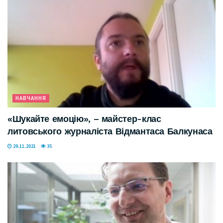
НАВЧАННЯ
«Шукайте емоцію», – майстер-клас
литовського журналіста Відмантаса Балкунаса
29.11.2021
35