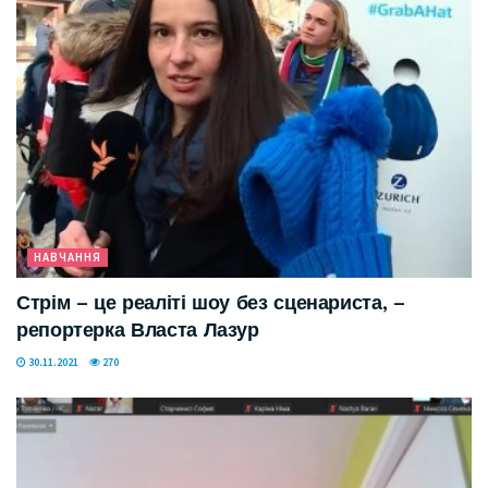
НАВЧАННЯ
Стрім – це реаліті шоу без сценариста, –
репортерка Власта Лазур
30.11.2021
270