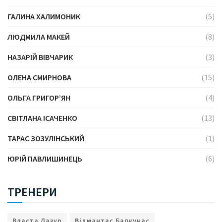
ГАЛИНА ХАЛИМОНИК
(5)
ЛЮДМИЛА МАКЕЙ
(8)
НАЗАРІЙ ВІВЧАРИК
(3)
ОЛЕНА СМИРНОВА
(15)
ОЛЬГА ГРИГОР’ЯН
(4)
СВІТЛАНА ІСАЧЕНКО
(13)
ТАРАС ЗОЗУЛІНСЬКИЙ
(1)
ЮРІЙ ПАВЛИШИНЕЦЬ
(6)
ТРЕНЕРИ
Власта Лазур
Відмантас Балкунас