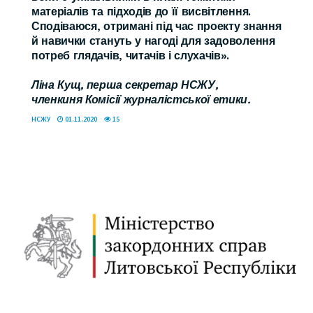
матеріалів та підходів до її висвітлення.
Сподіваюся, отримані під час проекту знання
й навички стануть у нагоді для задоволення
потреб глядачів, читачів і слухачів».
Ліна Кущ, перша секретар НСЖУ,
членкиня Комісії журналістської етики.
НСЖУ
01.11.2020
15